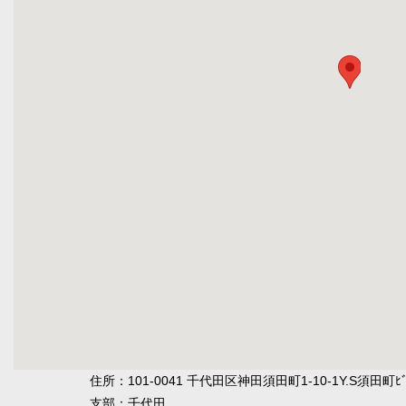
住所：101-0041 千代田区神田須田町1-10-1Y.S須田町ﾋﾞ
支部：千代田