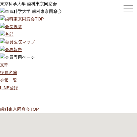
東京科学大学 歯科東京同窓会
togg
navi
支部
役員名簿
会報一覧
LINE登録
歯科東京同窓会TOP