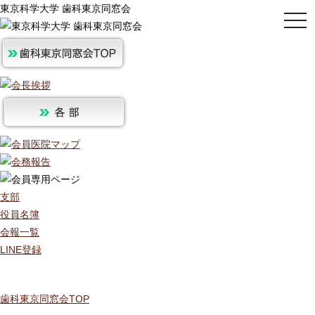
東京科学大学 歯科東京同窓会
togg
navi
支部
役員名簿
会報一覧
LINE登録
歯科東京同窓会TOP