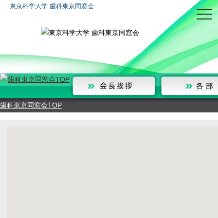
東京科学大学 歯科東京同窓会
togg
navi
歯科東京同窓会TOP