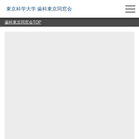
togg
東京科学大学 歯科東京同窓会
navi
歯科東京同窓会TOP