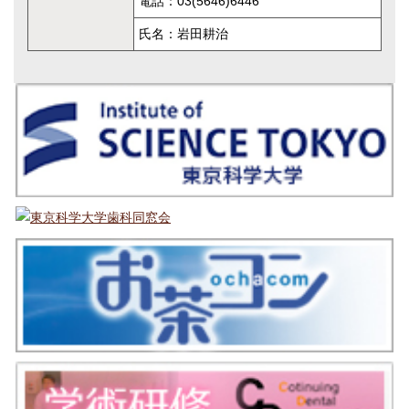
電話：03(5646)6446
氏名：岩田耕治