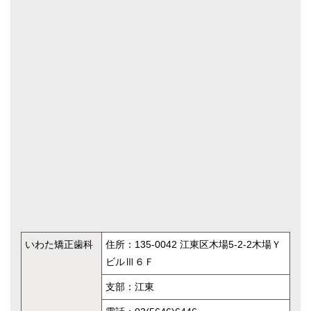
いわた矯正歯科
住所：135-0042 江東区木場5-2-2木場Ｙ
ビルⅢ６Ｆ
支部：江東